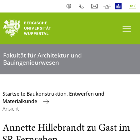
Navi
Fakultät für Architektur und
Bauingenieurwesen
Startseite Baukonstruktion, Entwerfen und
Materialkunde
Ansicht
Annette Hillebrandt zu Gast im