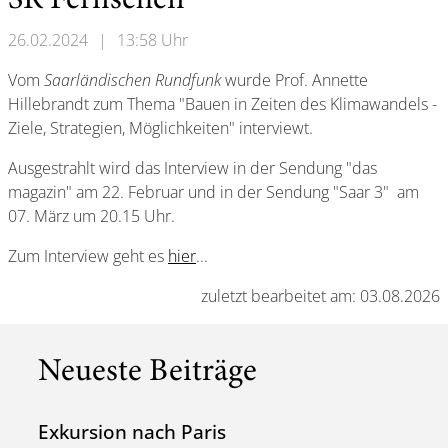
SR Fernsehen
26.02.2024
|
13:58 Uhr
Vom
Saarländischen Rundfunk
wurde Prof. Annette
Hillebrandt zum Thema "Bauen in Zeiten des Klimawandels -
Ziele, Strategien, Möglichkeiten" interviewt.
Ausgestrahlt wird das Interview in der Sendung "das
magazin" am 22. Februar und in der Sendung "Saar 3" am
07. März um 20.15 Uhr.
Zum Interview geht es
hier
...
zuletzt bearbeitet am: 03.08.2026
Neueste Beiträge
Exkursion nach Paris