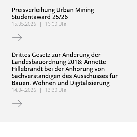
Preisverleihung Urban Mining
Studentaward 25/26
15.05.2026
|
16:00 Uhr
Preisverleihung Urban Mining Studentaward 25/26
Drittes Gesetz zur Änderung der
Landesbauordnung 2018: Annette
Hillebrandt bei der Anhörung von
Sachverständigen des Ausschusses für
Bauen, Wohnen und Digitalisierung
14.04.2026
|
13:30 Uhr
Drittes Gesetz zur Änderung der Landesbauordnung 2018: